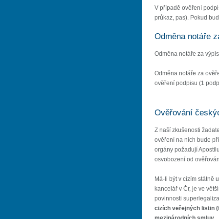
V případě ověření podpis
průkaz, pas). Pokud bude
Odměna notáře za 
Odměna notáře za výpis 
Odměna notáře za ověřen
ověření podpisu (1 podpi
Ověřování českých 
Z naší zkušenosti žadate
ověření na nich bude přís
orgány požadují Apostilu
osvobození od ověřování l
Má-li být v cizím státně 
kancelář v Čr, je ve větš
povinnosti superlegaliza
cizích veřejných listin 
mezinárodních smluv
.