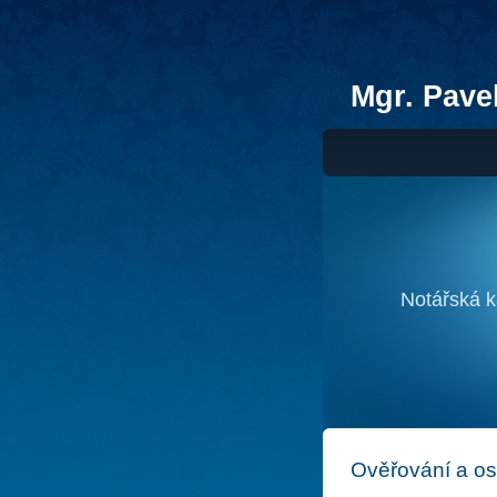
Mgr. Pavel
Notářská k
Ověřování a o